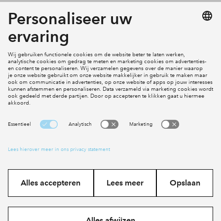
Contact
Ligging
Bereikbaarheid
Haarlem
Cookies
Disclaimer